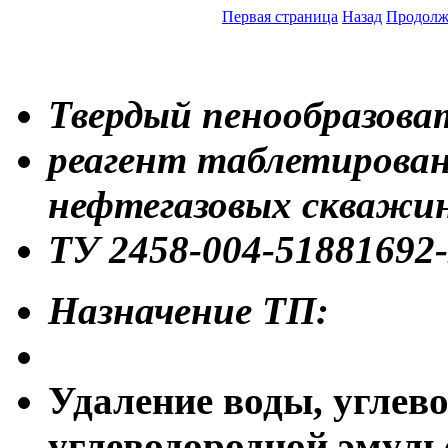
Первая страница
Назад
Продолж
Твердый пенообразоват
реагент таблетирован
нефтегазовых скважи
ТУ 2458-004-51881692
Назначение ТП:
Удаление воды, углево
углеводородной эмуль