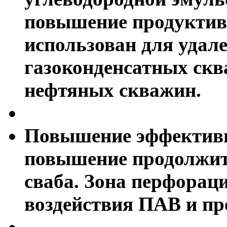
повышение продуктив
использован для удал
газоконденсатных ск
нефтяных скважин.
Повышениe эффективн
повышение продолжит
сваба. Зона перфораци
воздействия ПАВ и пр